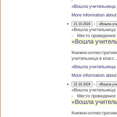
«Вошла учительница
More information abou
-
21.10.2024
«Вошла уч
«Вошла учительница
-
Место проведения
«Вошла учитель
Книжно-иллюстрати
учительница в класс
«Вошла учительница
More information abou
-
22.10.2024
«Вошла уч
«Вошла учительница
-
Место проведения
«Вошла учитель
Книжно-иллюстрати