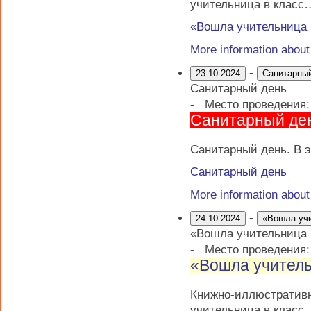
учительница в класс
«Вошла учительница
More information abou
-
23.10.2024
Санитарны
Санитарный день
-
Место проведения
Санитарный де
Санитарный день. В э
Санитарный день
More information abou
-
24.10.2024
«Вошла уч
«Вошла учительница
-
Место проведения
«Вошла учитель
Книжно-иллюстрати
учительница в класс