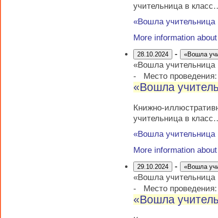
учительница в класс
«Вошла учительница
More information abou
-
28.10.2024
«Вошла уч
«Вошла учительница
-
Место проведения
«Вошла учитель
Книжно-иллюстрати
учительница в класс
«Вошла учительница
More information abou
-
29.10.2024
«Вошла уч
«Вошла учительница
-
Место проведения
«Вошла учитель