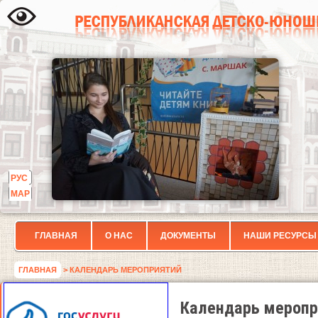
РУС
МАР
ГЛАВНАЯ
О НАС
ДОКУМЕНТЫ
НАШИ РЕСУРСЫ
ГЛАВНАЯ
> КАЛЕНДАРЬ МЕРОПРИЯТИЙ
Календарь меропр