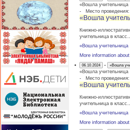
«Вошла учительница
-
Место проведения
«Вошла учитель
Книжно-иллюстрати
учительница в класс
«Вошла учительница
More information abou
-
06.10.2024
«Вошла уч
«Вошла учительница
-
Место проведения
«Вошла учитель
Книжно-иллюстрати
учительница в класс
«Вошла учительница
More information abou