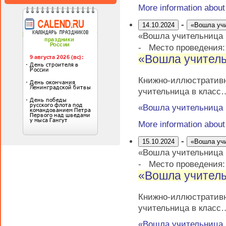
More information abou
-
14.10.2024
«Вошла уч
«Вошла учительница
-
Место проведения
«Вошла учитель
Книжно-иллюстрати
учительница в класс
«Вошла учительница
More information abou
-
15.10.2024
«Вошла уч
«Вошла учительница
-
Место проведения
«Вошла учитель
Книжно-иллюстрати
учительница в класс
«Вошла учительница