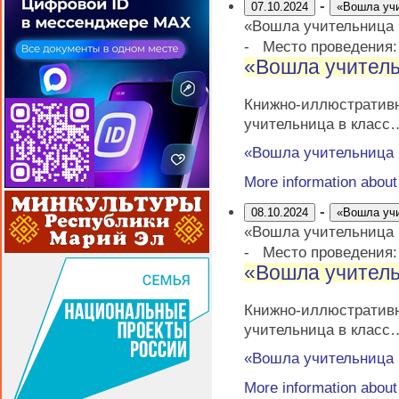
-
07.10.2024
«Вошла уч
«Вошла учительница
-
Место проведения
«Вошла учитель
Книжно-иллюстрати
учительница в класс
«Вошла учительница
More information abou
-
08.10.2024
«Вошла уч
«Вошла учительница
-
Место проведения
«Вошла учитель
Книжно-иллюстрати
учительница в класс
«Вошла учительница
More information abou