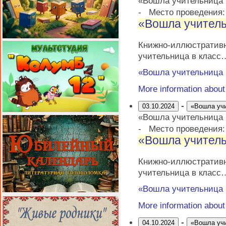
«Вошла учительница
-
Место проведения
«Вошла учитель
Книжно-иллюстрати
учительница в класс
«Вошла учительница
More information abou
-
03.10.2024
«Вошла уч
«Вошла учительница
-
Место проведения
«Вошла учитель
Книжно-иллюстрати
учительница в класс
«Вошла учительница
More information abou
-
04.10.2024
«Вошла уч