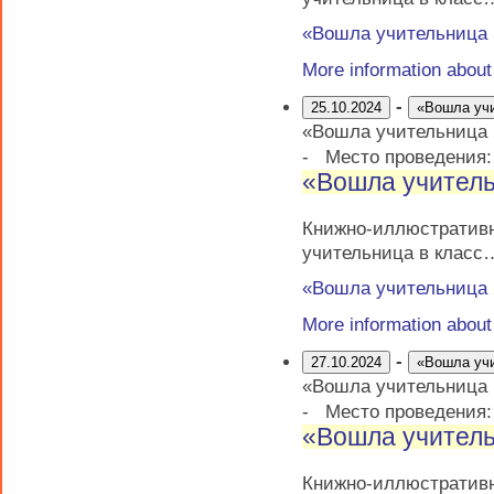
«Вошла учительница
More information abou
-
25.10.2024
«Вошла уч
«Вошла учительница
-
Место проведения
«Вошла учитель
Книжно-иллюстрати
учительница в класс
«Вошла учительница
More information abou
-
27.10.2024
«Вошла уч
«Вошла учительница
-
Место проведения
«Вошла учитель
Книжно-иллюстрати