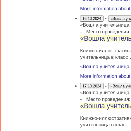
More information abou
-
16.10.2024
«Вошла уч
«Вошла учительница
-
Место проведения
«Вошла учитель
Книжно-иллюстрати
учительница в класс
«Вошла учительница
More information abou
-
17.10.2024
«Вошла уч
«Вошла учительница
-
Место проведения
«Вошла учитель
Книжно-иллюстрати
учительница в класс