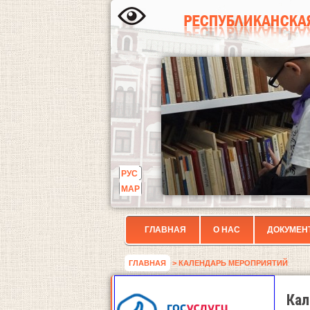
РУС
МАР
ГЛАВНАЯ
О НАС
ДОКУМЕН
ГЛАВНАЯ
> КАЛЕНДАРЬ МЕРОПРИЯТИЙ
Кал