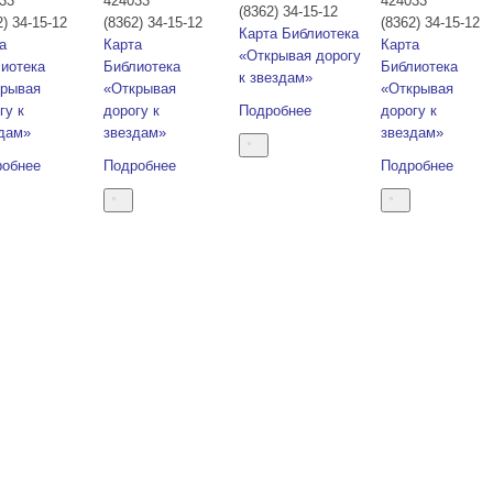
33
424033
424033
(8362) 34-15-12
2) 34-15-12
(8362) 34-15-12
(8362) 34-15-12
Карта
Библиотека
а
Карта
Карта
«Открывая дорогу
иотека
Библиотека
Библиотека
к звездам»
крывая
«Открывая
«Открывая
гу к
дорогу к
Подробнее
дорогу к
дам»
звездам»
звездам»
робнее
Подробнее
Подробнее