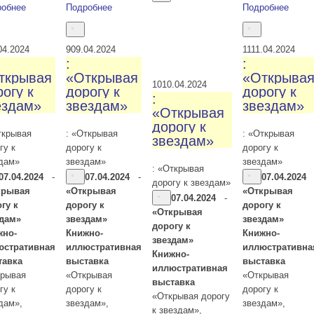
робнее
Подробнее
Подробнее
04.2024
9
09.04.2024
11
11.04.2024
:
:
ткрывая
«Открывая
«Открыва
10
10.04.2024
огу к
дорогу к
дорогу к
:
ездам»
звездам»
звездам»
«Открывая
дорогу к
ткрывая
: «Открывая
: «Открывая
звездам»
гу к
дорогу к
дорогу к
дам»
звездам»
звездам»
: «Открывая
07.04.2024
-
07.04.2024
-
07.04.2024
дорогу к звездам»
крывая
«Открывая
«Открывая
07.04.2024
-
гу к
дорогу к
дорогу к
«Открывая
здам»
звездам»
звездам»
дорогу к
жно-
Книжно-
Книжно-
звездам»
юстративная
иллюстративная
иллюстративна
Книжно-
тавка
выставка
выставка
иллюстративная
крывая
«Открывая
«Открывая
выставка
гу к
дорогу к
дорогу к
«Открывая дорогу
дам»,
звездам»,
звездам»,
к звездам»,