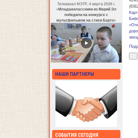
4240
Телеканал МЭТР, 4 марта 2026 г.
(836
«Младшеклассники из Марий Эл
Карт
победили на конкурсе с
Библ
мультфильмом на стихи Барто»
«От
доро
звез
Под
НАШИ ПАРТНЕРЫ
СОБЫТИЯ СЕГОДНЯ