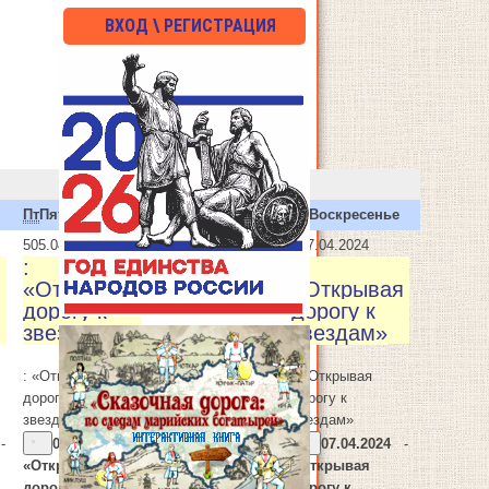
ВХОД \ РЕГИСТРАЦИЯ
Пт
Пятница
Сб
Суббота
Вс
Воскресенье
5
05.04.2024
7
07.04.2024
:
:
я
«Открывая
«Открывая
дорогу к
дорогу к
звездам»
звездам»
: «Открывая
: «Открывая
дорогу к
дорогу к
звездам»
звездам»
-
01.04.2024
-
07.04.2024
-
«Открывая
«Открывая
дорогу к
дорогу к