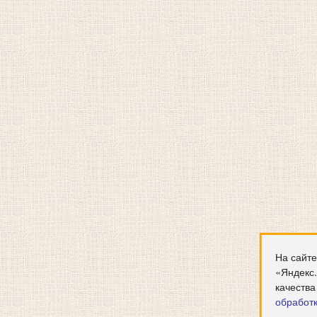
На сайте
«Яндекс
качества
обработ