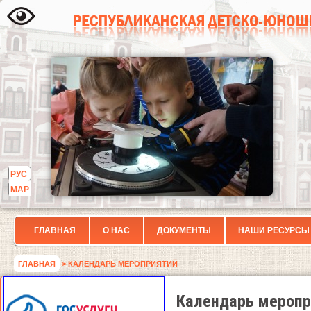
РУС
МАР
ГЛАВНАЯ
О НАС
ДОКУМЕНТЫ
НАШИ РЕСУРСЫ
ГЛАВНАЯ
> КАЛЕНДАРЬ МЕРОПРИЯТИЙ
Календарь меропр