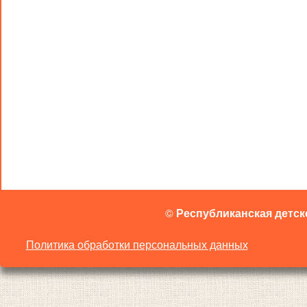
©
Республиканская детск
Политика обработки персональных данных