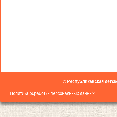
©
Республиканская детск
Политика обработки персональных данных