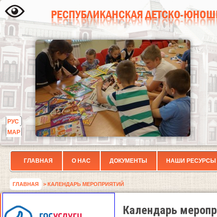
РУС
МАР
ГЛАВНАЯ
О НАС
ДОКУМЕНТЫ
НАШИ РЕСУРСЫ
ГЛАВНАЯ
> КАЛЕНДАРЬ МЕРОПРИЯТИЙ
Календарь меропр