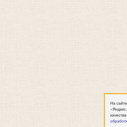
На сайте
«Яндекс
качества
обработ