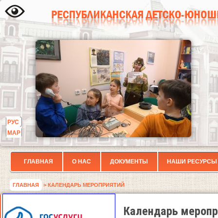
РУС
МАР
ГЛАВНАЯ
О НАС
ДОКУМЕНТЫ
НАШИ РЕСУРСЫ
ГЛАВНАЯ
> КАЛЕНДАРЬ МЕРОПРИЯТИЙ
Календарь меропр