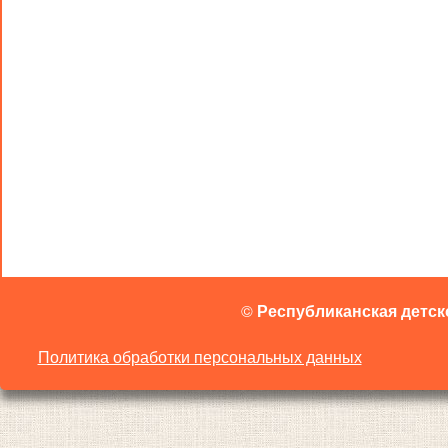
©
Республиканская детск
Политика обработки персональных данных