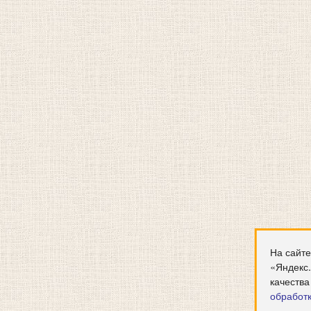
На сайте
«Яндекс
качества
обработ