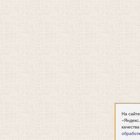
На сайте
«Яндекс
качества
обработ