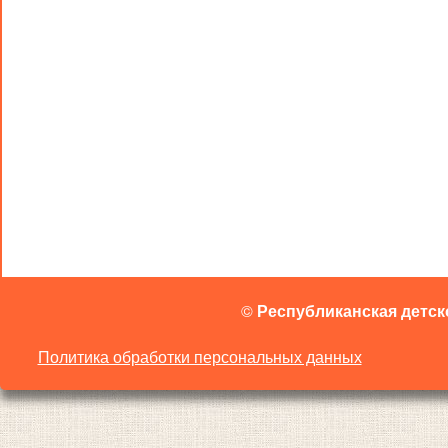
©
Республиканская детск
Политика обработки персональных данных