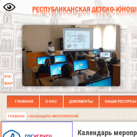
РУС
МАР
ГЛАВНАЯ
О НАС
ДОКУМЕНТЫ
НАШИ РЕСУРСЫ
ГЛАВНАЯ
> КАЛЕНДАРЬ МЕРОПРИЯТИЙ
Календарь меропр