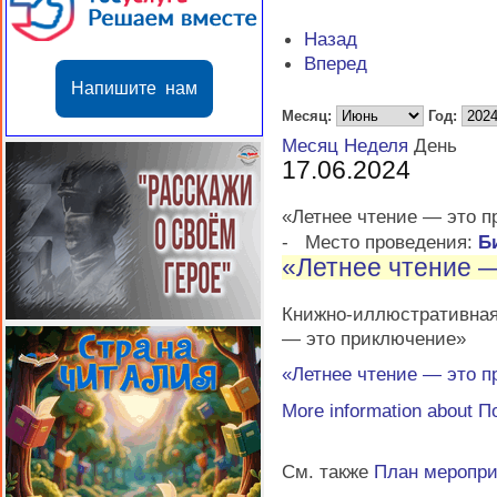
Назад
Вперед
Напишите нам
Месяц:
Год:
Месяц
Неделя
День
17.06.2024
«Летнее чтение — это 
-
Место проведения:
Б
«Летнее чтение 
Книжно-иллюстративная
— это приключение»
«Летнее чтение — это 
More information about
П
См. также
План меропр