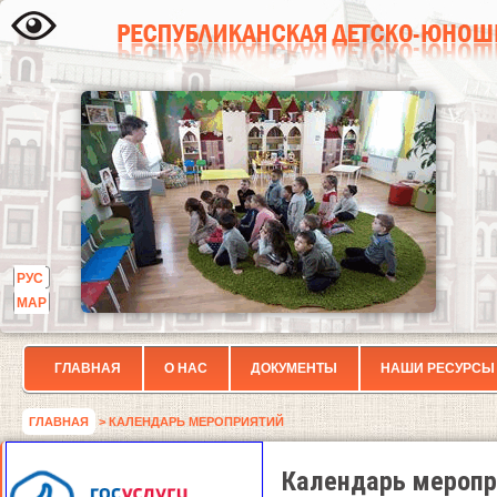
РУС
МАР
ГЛАВНАЯ
О НАС
ДОКУМЕНТЫ
НАШИ РЕСУРСЫ
ГЛАВНАЯ
> КАЛЕНДАРЬ МЕРОПРИЯТИЙ
Календарь меропр