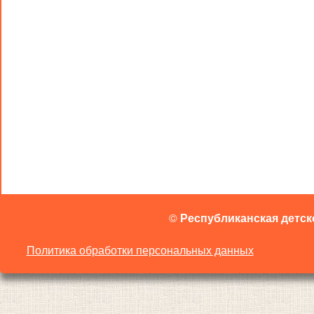
©
Республиканская детск
Политика обработки персональных данных