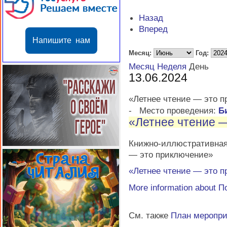
Назад
Вперед
Напишите нам
Месяц:
Год:
Месяц
Неделя
День
13.06.2024
«Летнее чтение — это 
-
Место проведения:
Б
«Летнее чтение 
Книжно-иллюстративная
— это приключение»
«Летнее чтение — это 
More information about
П
См. также
План меропр