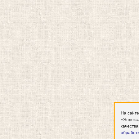
На сайте
«Яндекс
качества
обработ