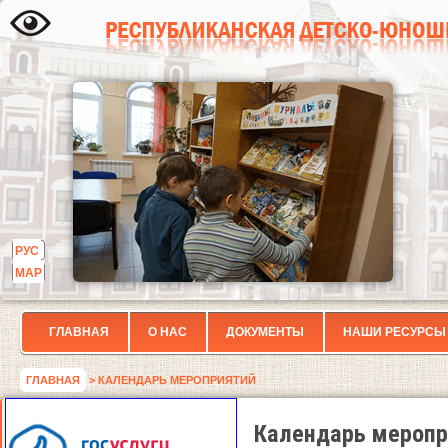
РУС
МАР
ГЛАВНАЯ
О НАС
ДОКУМЕНТЫ
НАШИ РЕСУРСЫ
ГЛАВНАЯ
> КАЛЕНДАРЬ МЕРОПРИЯТИЙ
Календарь меропр