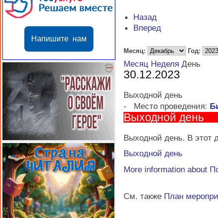
Назад
Вперед
Напишите нам
Месяц:
Год:
Месяц
Неделя
День
30.12.2023
Выходной день
-
Место проведения:
Б
Выходной день
Выходной день. В этот д
Выходной день
More information about
П
См. также
План меропр