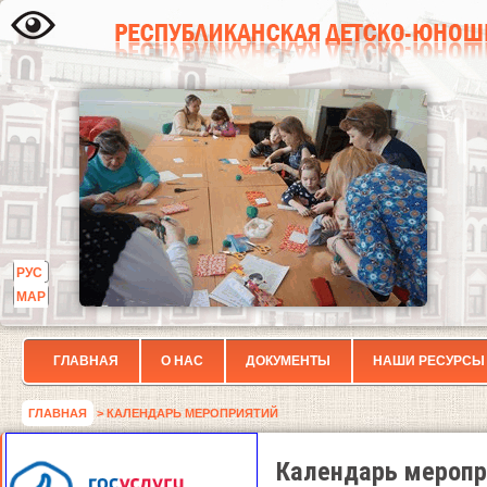
РУС
МАР
ГЛАВНАЯ
О НАС
ДОКУМЕНТЫ
НАШИ РЕСУРСЫ
ГЛАВНАЯ
> КАЛЕНДАРЬ МЕРОПРИЯТИЙ
Календарь меропр