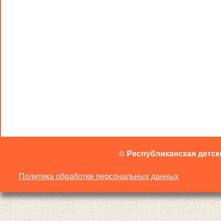
©
Республиканская детск
Политика обработки персональных данных