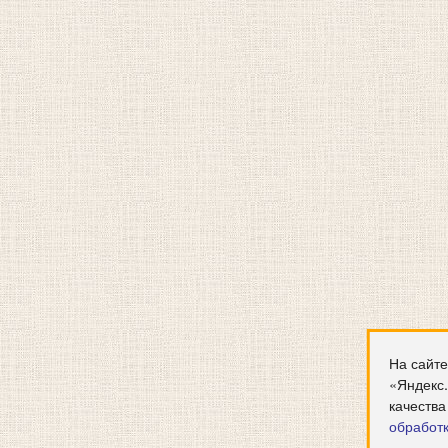
На сайте
«Яндекс
качества
обработ