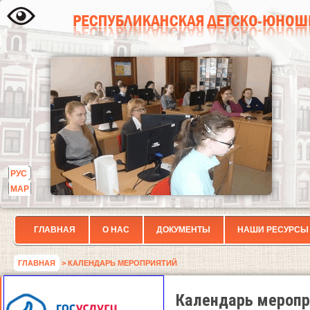
РУС
МАР
ГЛАВНАЯ
О НАС
ДОКУМЕНТЫ
НАШИ РЕСУРСЫ
ГЛАВНАЯ
> КАЛЕНДАРЬ МЕРОПРИЯТИЙ
Календарь меропр