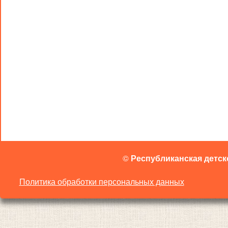
©
Республиканская детск
Политика обработки персональных данных