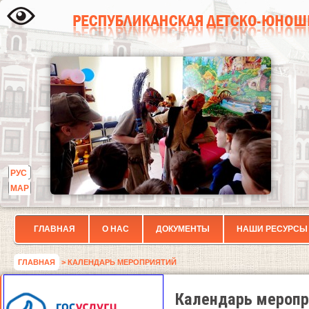
РУС
МАР
ГЛАВНАЯ
О НАС
ДОКУМЕНТЫ
НАШИ РЕСУРСЫ
ГЛАВНАЯ
> КАЛЕНДАРЬ МЕРОПРИЯТИЙ
Календарь меропр