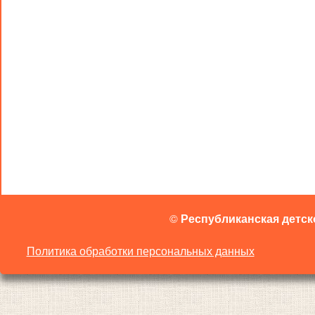
©
Республиканская детск
Политика обработки персональных данных