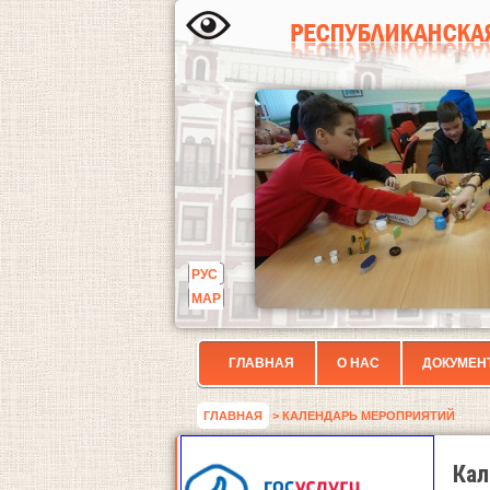
РУС
МАР
ГЛАВНАЯ
О НАС
ДОКУМЕН
ГЛАВНАЯ
> КАЛЕНДАРЬ МЕРОПРИЯТИЙ
Кал