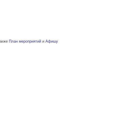
также
План мероприятий
и
Афишу