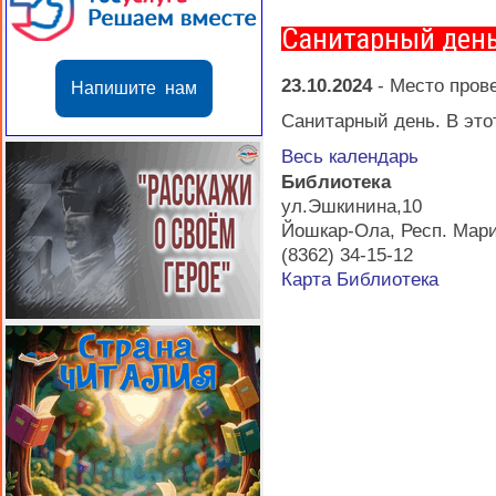
Санитарный ден
23.10.2024
-
Место пров
Напишите нам
Санитарный день. В этот
Весь календарь
Библиотека
ул.Эшкинина,10
Йошкар-Ола
,
Респ. Мар
(8362) 34-15-12
Карта
Библиотека