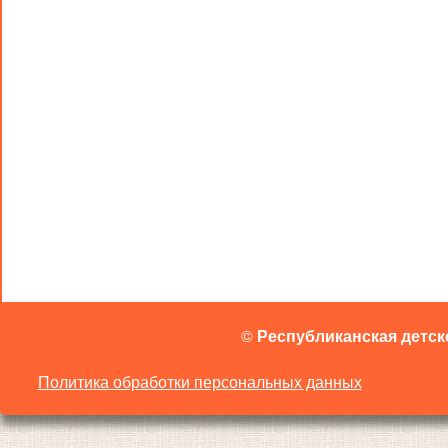
©
Республиканская детск
Политика обработки персональных данных