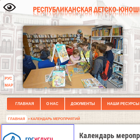
РУС
МАР
ГЛАВНАЯ
О НАС
ДОКУМЕНТЫ
НАШИ РЕСУРСЫ
ГЛАВНАЯ
> КАЛЕНДАРЬ МЕРОПРИЯТИЙ
Календарь меропр