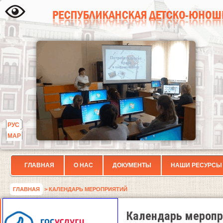
РУС
МАР
ГЛАВНАЯ
О НАС
ДОКУМЕНТЫ
НАШИ РЕСУРСЫ
ГЛАВНАЯ
> КАЛЕНДАРЬ МЕРОПРИЯТИЙ
Календарь меропр