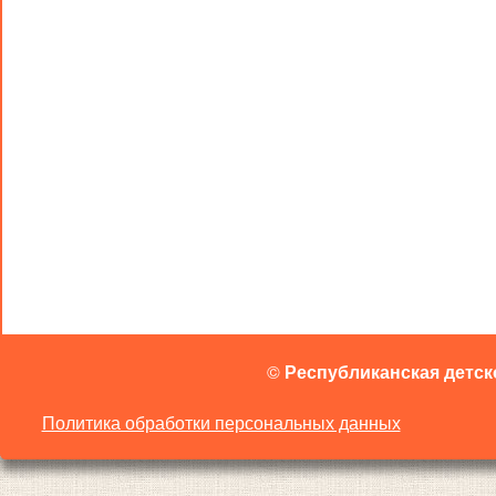
©
Республиканская детск
Политика обработки персональных данных