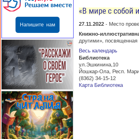
«В мире с собой 
27.11.2022
-
Место пров
Напишите нам
Книжно-иллюстративн
другими», посвященная
Весь календарь
Библиотека
ул.Эшкинина,10
Йошкар-Ола
,
Респ. Мар
(8362) 34-15-12
Карта
Библиотека