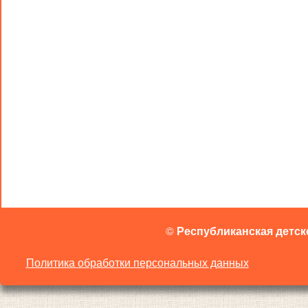
©
Республиканская детск
Политика обработки персональных данных