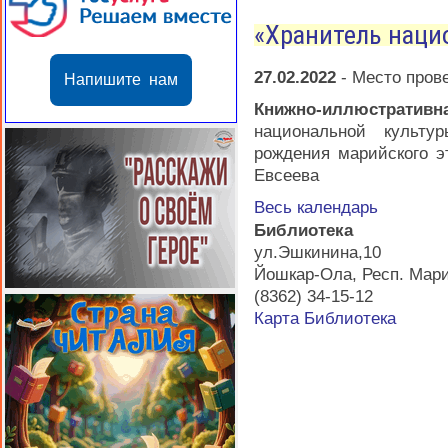
«Хранитель наци
27.02.2022
-
Место пров
Напишите нам
Книжно-иллюстратив
национальной культу
рождения марийского э
Евсеева
Весь календарь
Библиотека
ул.Эшкинина,10
Йошкар-Ола
,
Респ. Мар
(8362) 34-15-12
Карта
Библиотека