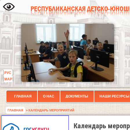
РУС
МАР
ГЛАВНАЯ
О НАС
ДОКУМЕНТЫ
НАШИ РЕСУРСЫ
ГЛАВНАЯ
> КАЛЕНДАРЬ МЕРОПРИЯТИЙ
Календарь меропр