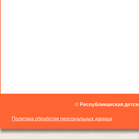
©
Республиканская детск
Политика обработки персональных данных