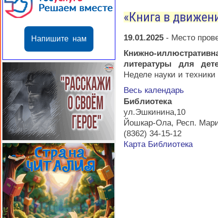
«Книга в движен
19.01.2025
-
Место пров
Напишите нам
Книжно-иллюстративн
литературы для де
Неделе науки и техники
Весь календарь
Библиотека
ул.Эшкинина,10
Йошкар-Ола
,
Респ. Мар
(8362) 34-15-12
Карта
Библиотека