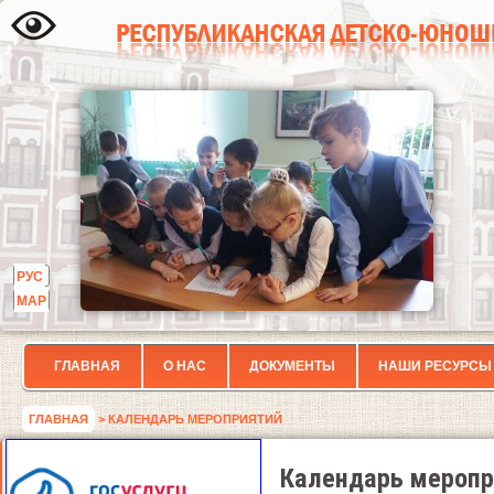
РУС
МАР
ГЛАВНАЯ
О НАС
ДОКУМЕНТЫ
НАШИ РЕСУРСЫ
ГЛАВНАЯ
> КАЛЕНДАРЬ МЕРОПРИЯТИЙ
Календарь меропр