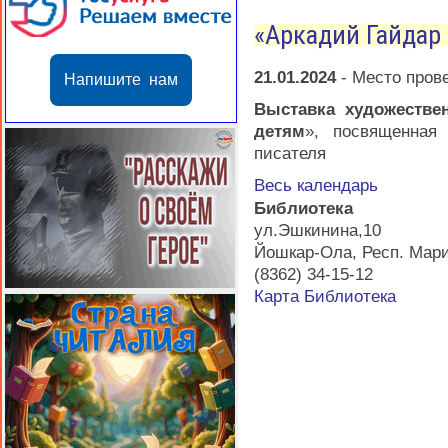
«Аркадий Гайдар
21.01.2024
-
Место пров
Напишите нам
Выставка художестве
детям
», посвященная
писателя
Весь календарь
Библиотека
ул.Эшкинина,10
Йошкар-Ола
,
Респ. Мар
(8362) 34-15-12
Карта
Библиотека