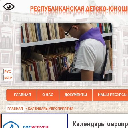
РУС
МАР
ГЛАВНАЯ
О НАС
ДОКУМЕНТЫ
НАШИ РЕСУРСЫ
ГЛАВНАЯ
> КАЛЕНДАРЬ МЕРОПРИЯТИЙ
Календарь меропр