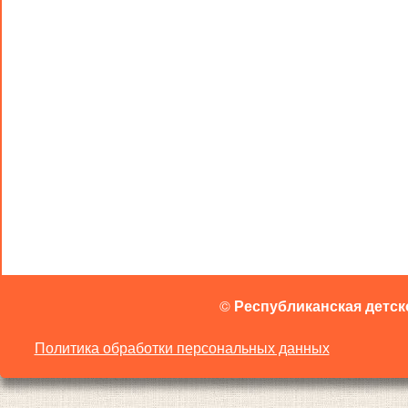
©
Республиканская детск
Политика обработки персональных данных