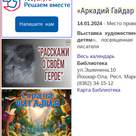
«Аркадий Гайдар
14.01.2024
-
Место пров
Напишите нам
Выставка художестве
детям
», посвященная
писателя
Весь календарь
Библиотека
ул.Эшкинина,10
Йошкар-Ола
,
Респ. Мар
(8362) 34-15-12
Карта
Библиотека