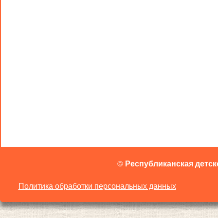
©
Республиканская детск
Политика обработки персональных данных