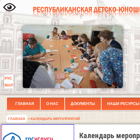
РУС
МАР
ГЛАВНАЯ
О НАС
ДОКУМЕНТЫ
НАШИ РЕСУРСЫ
ГЛАВНАЯ
> КАЛЕНДАРЬ МЕРОПРИЯТИЙ
Календарь меропр