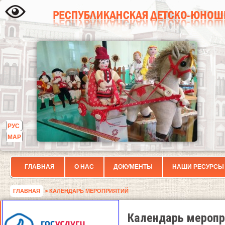
РУС
МАР
ГЛАВНАЯ
О НАС
ДОКУМЕНТЫ
НАШИ РЕСУРСЫ
ГЛАВНАЯ
> КАЛЕНДАРЬ МЕРОПРИЯТИЙ
Календарь меропр