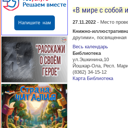
«В мире с собой 
27.11.2022
-
Место пров
Напишите нам
Книжно-иллюстративн
другими», посвященная
Весь календарь
Библиотека
ул.Эшкинина,10
Йошкар-Ола
,
Респ. Мар
(8362) 34-15-12
Карта
Библиотека