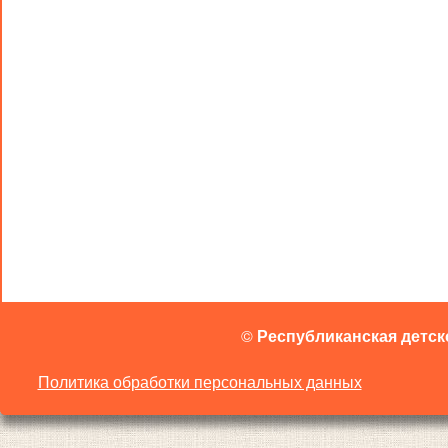
©
Республиканская детск
Политика обработки персональных данных