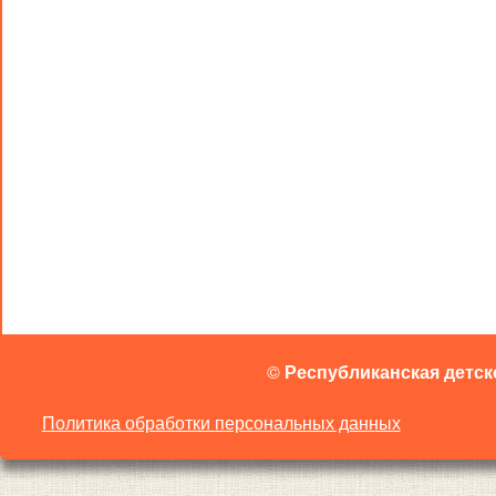
©
Республиканская детск
Политика обработки персональных данных