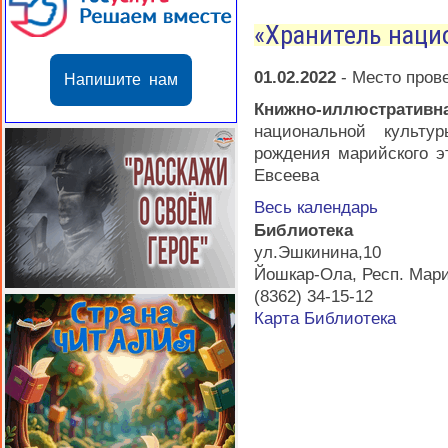
«Хранитель наци
01.02.2022
-
Место пров
Напишите нам
Книжно-иллюстратив
национальной культу
рождения марийского э
Евсеева
Весь календарь
Библиотека
ул.Эшкинина,10
Йошкар-Ола
,
Респ. Мар
(8362) 34-15-12
Карта
Библиотека