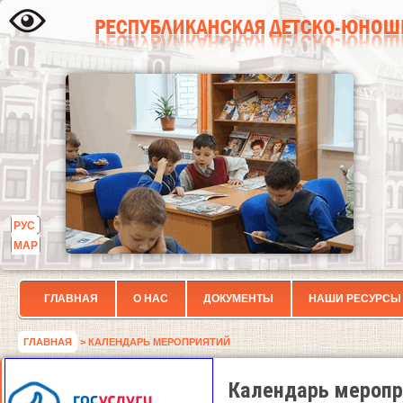
РУС
МАР
ГЛАВНАЯ
О НАС
ДОКУМЕНТЫ
НАШИ РЕСУРСЫ
ГЛАВНАЯ
> КАЛЕНДАРЬ МЕРОПРИЯТИЙ
Календарь меропр