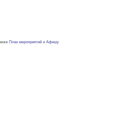
также
План мероприятий
и
Афишу