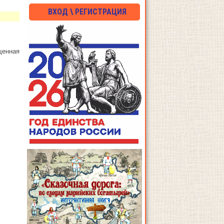
ВХОД \ РЕГИСТРАЦИЯ
щенная