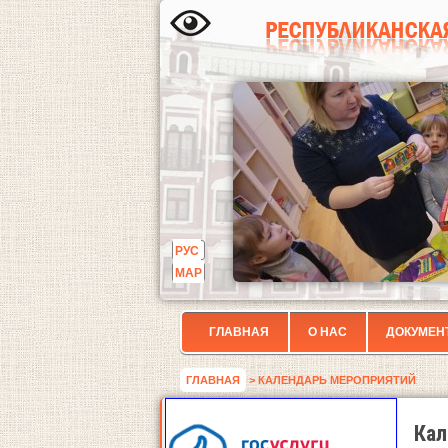
РУС
МАР
ГЛАВНАЯ
О НАС
ДОКУМЕН
ГЛАВНАЯ
> КАЛЕНДАРЬ МЕРОПРИЯТИЙ
Кал