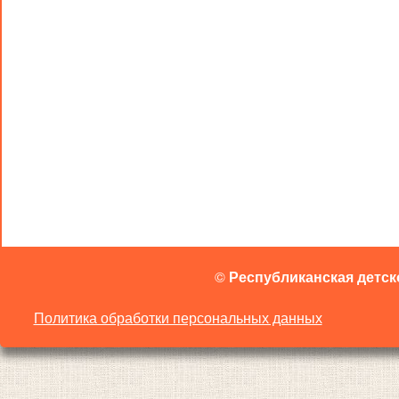
©
Республиканская детск
Политика обработки персональных данных