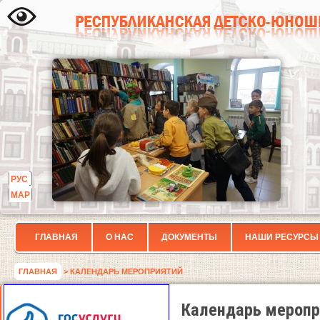
РУС
МАР
ГЛАВНАЯ
О НАС
ДОКУМЕНТЫ
НАШИ РЕСУРСЫ
ГЛАВНАЯ
> КАЛЕНДАРЬ МЕРОПРИЯТИЙ
Календарь меропр