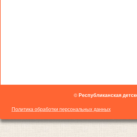
©
Республиканская детск
Политика обработки персональных данных