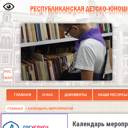
РУС
МАР
ГЛАВНАЯ
О НАС
ДОКУМЕНТЫ
НАШИ РЕСУРСЫ
ГЛАВНАЯ
> КАЛЕНДАРЬ МЕРОПРИЯТИЙ
Календарь меропр