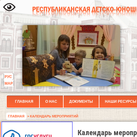
РУС
МАР
ГЛАВНАЯ
О НАС
ДОКУМЕНТЫ
НАШИ РЕСУРСЫ
ГЛАВНАЯ
> КАЛЕНДАРЬ МЕРОПРИЯТИЙ
Календарь меропр