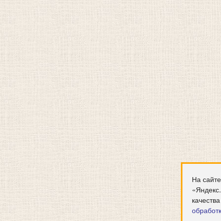
На сайте
«Яндекс
качества
обработ