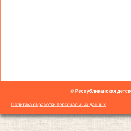
©
Республиканская детск
Политика обработки персональных данных