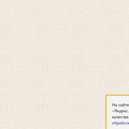
На сайте
«Яндекс
качества
обработ