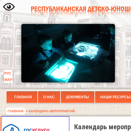
РУС
МАР
ГЛАВНАЯ
О НАС
ДОКУМЕНТЫ
НАШИ РЕСУРСЫ
ГЛАВНАЯ
> КАЛЕНДАРЬ МЕРОПРИЯТИЙ
Календарь меропр