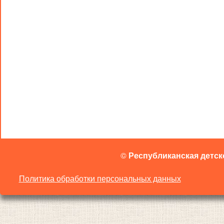
©
Республиканская детск
Политика обработки персональных данных