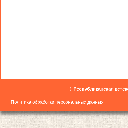
©
Республиканская детск
Политика обработки персональных данных