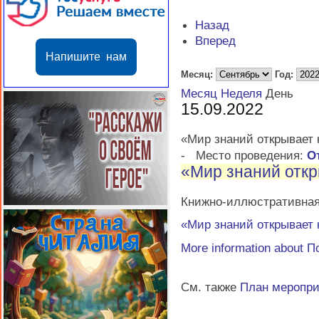
Назад
Вперед
Напишите нам
Месяц:
Год:
Месяц
Неделя
День
15.09.2022
«Мир знаний открывает 
-
Место проведения:
О
«Мир знаний откр
Книжно-иллюстративная 
«Мир знаний открывает 
More information about
П
См. также
План меропр