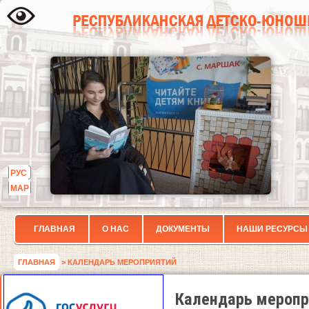
РУС
МАР
ГЛАВНАЯ
О НАС
ДОКУМЕНТЫ
НАШИ РЕСУРСЫ
ГЛАВНАЯ
> КАЛЕНДАРЬ МЕРОПРИЯТИЙ
Календарь меропр