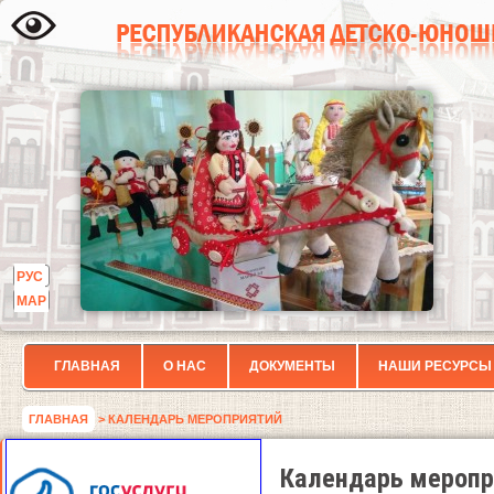
РУС
МАР
ГЛАВНАЯ
О НАС
ДОКУМЕНТЫ
НАШИ РЕСУРСЫ
ГЛАВНАЯ
> КАЛЕНДАРЬ МЕРОПРИЯТИЙ
Календарь меропр