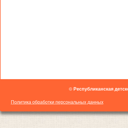
©
Республиканская детск
Политика обработки персональных данных