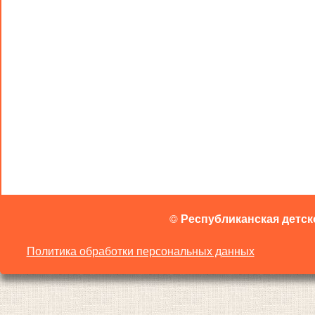
©
Республиканская детск
Политика обработки персональных данных