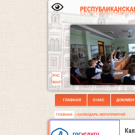
РУС
МАР
ГЛАВНАЯ
О НАС
ДОКУМЕН
ГЛАВНАЯ
> КАЛЕНДАРЬ МЕРОПРИЯТИЙ
Кал