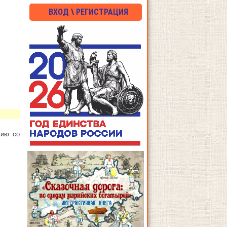
ВХОД \ РЕГИСТРАЦИЯ
тию со