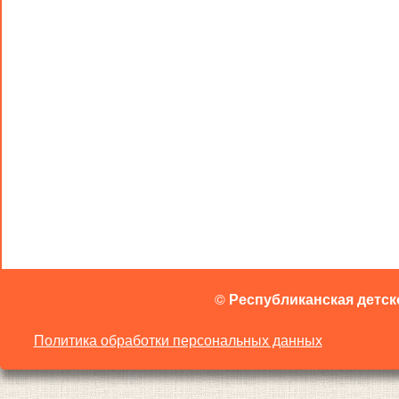
©
Республиканская детск
Политика обработки персональных данных