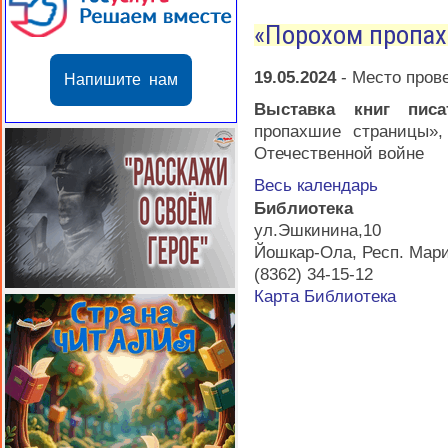
«Порохом пропа
19.05.2024
-
Место пров
Напишите нам
Выставка книг пи
пропахшие страницы»
Отечественной войне
Весь календарь
Библиотека
ул.Эшкинина,10
Йошкар-Ола
,
Респ. Мар
(8362) 34-15-12
Карта
Библиотека