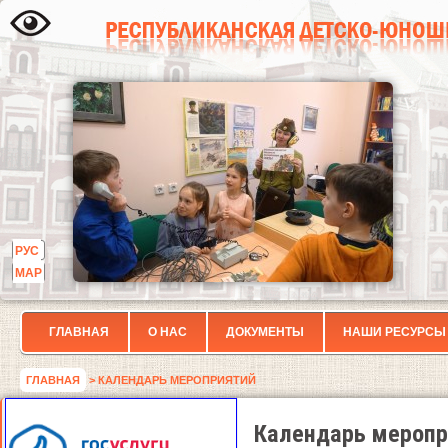
РУС
МАР
ГЛАВНАЯ
О НАС
ДОКУМЕНТЫ
НАШИ РЕСУРСЫ
ГЛАВНАЯ
> КАЛЕНДАРЬ МЕРОПРИЯТИЙ
Календарь меропр