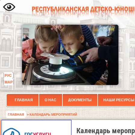
РУС
МАР
ГЛАВНАЯ
О НАС
ДОКУМЕНТЫ
НАШИ РЕСУРСЫ
ГЛАВНАЯ
> КАЛЕНДАРЬ МЕРОПРИЯТИЙ
Календарь меропр