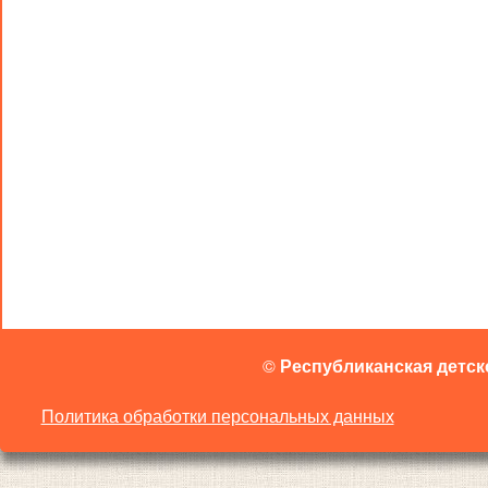
©
Республиканская детск
Политика обработки персональных данных