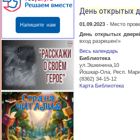
День открытых д
01.09.2023
-
Место пров
Напишите нам
День открытых двер
вход разрешен!»
Весь календарь
Библиотека
ул.Эшкинина,10
Йошкар-Ола
,
Респ. Мар
(8362) 34-15-12
Карта
Библиотека