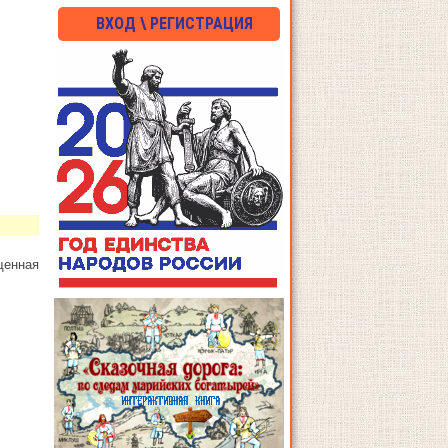
ВХОД \ РЕГИСТРАЦИЯ
щенная