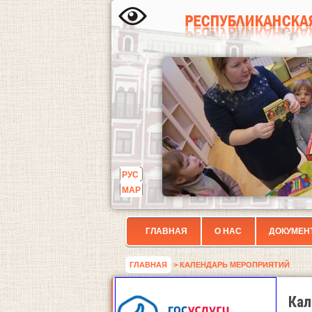
РУС
МАР
ГЛАВНАЯ
О НАС
ДОКУМЕН
ГЛАВНАЯ
> КАЛЕНДАРЬ МЕРОПРИЯТИЙ
Кал