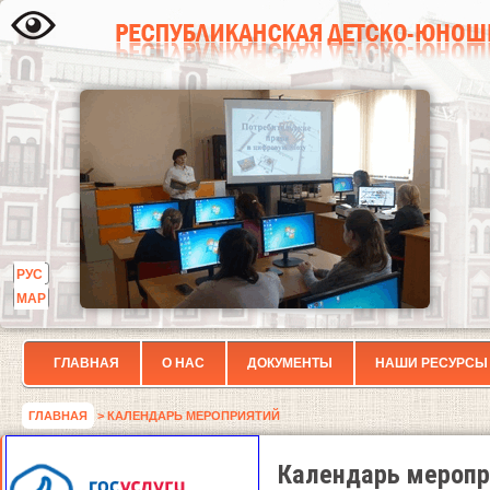
РУС
МАР
ГЛАВНАЯ
О НАС
ДОКУМЕНТЫ
НАШИ РЕСУРСЫ
ГЛАВНАЯ
> КАЛЕНДАРЬ МЕРОПРИЯТИЙ
Календарь меропр