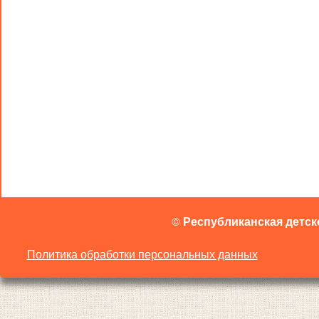
©
Республиканская детск
Политика обработки персональных данных