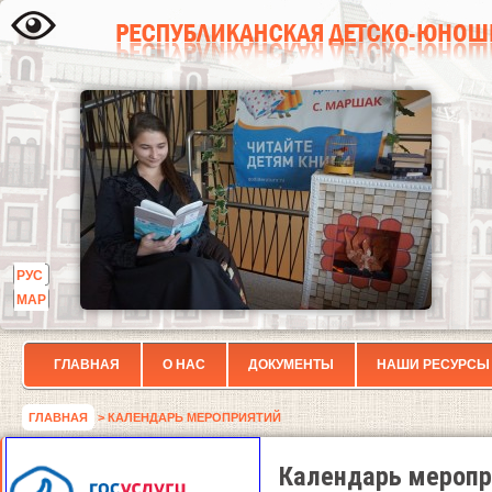
РУС
МАР
ГЛАВНАЯ
О НАС
ДОКУМЕНТЫ
НАШИ РЕСУРСЫ
ГЛАВНАЯ
> КАЛЕНДАРЬ МЕРОПРИЯТИЙ
Календарь меропр