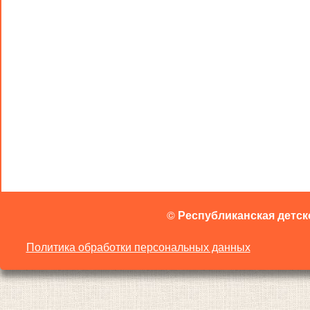
©
Республиканская детск
Политика обработки персональных данных