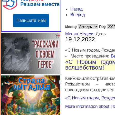
Назад
Вперед
Напишите нам
Месяц:
Год:
Месяц
Неделя
День
19.12.2022
«С Новым годом, Рожде
-
Место проведения:
Б
«С Новым годом
волшебством!
Книжно-иллюстративна
Рождеством – насто
новогодним праздникам
«С Новым годом, Рожде
More information about
П