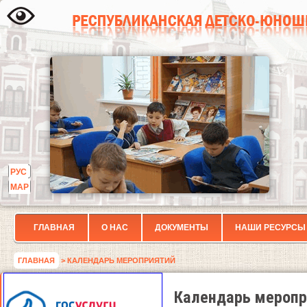
РУС
МАР
ГЛАВНАЯ
О НАС
ДОКУМЕНТЫ
НАШИ РЕСУРСЫ
ГЛАВНАЯ
> КАЛЕНДАРЬ МЕРОПРИЯТИЙ
Календарь меропр