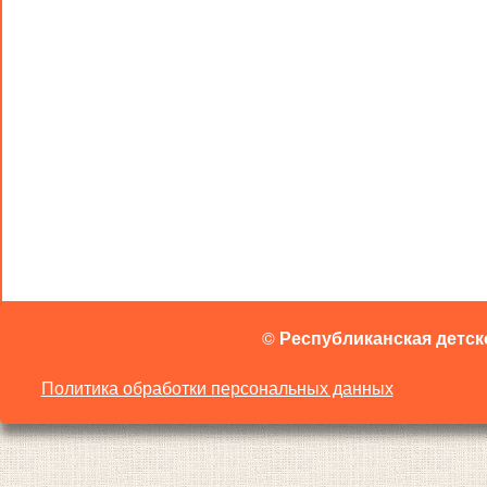
©
Республиканская детск
Политика обработки персональных данных