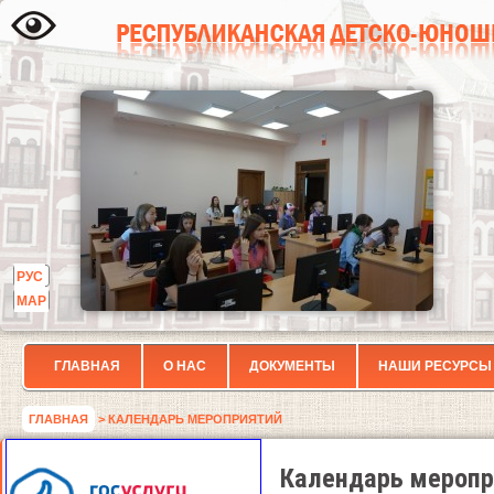
РУС
МАР
ГЛАВНАЯ
О НАС
ДОКУМЕНТЫ
НАШИ РЕСУРСЫ
ГЛАВНАЯ
> КАЛЕНДАРЬ МЕРОПРИЯТИЙ
Календарь меропр