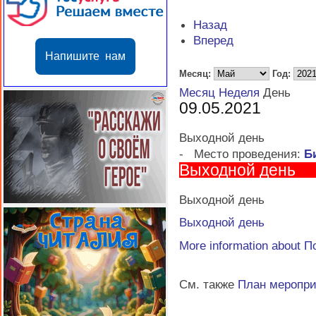
Назад
Вперед
Напишите нам
Месяц:
Год:
Месяц
Неделя
День
09.05.2021
Выходной день
-
Место проведения:
Б
Выходной день
Выходной день
Выходной день
More information about
П
См. также
План меропр