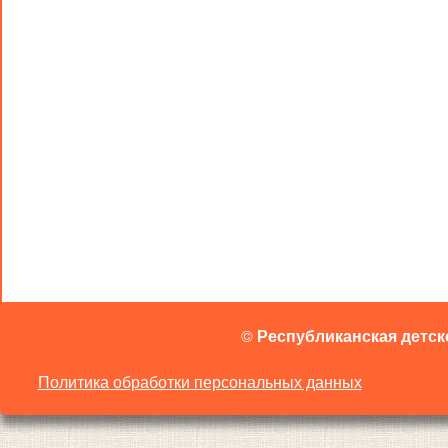
©
Республиканская детск
Политика обработки персональных данных