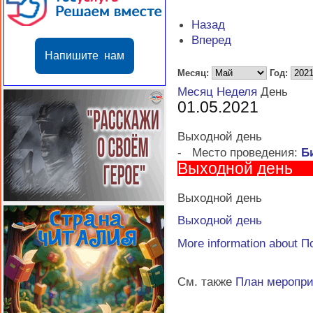
Назад
Вперед
Напишите нам
Месяц:
Год:
Месяц
Неделя
День
01.05.2021
Выходной день
-
Место проведения:
Б
Выходной день
Выходной день
Выходной день
More information about
П
См. также
План меропр