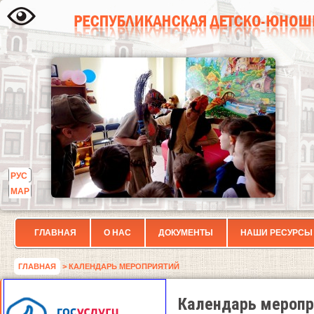
РУС
МАР
ГЛАВНАЯ
О НАС
ДОКУМЕНТЫ
НАШИ РЕСУРСЫ
ГЛАВНАЯ
> КАЛЕНДАРЬ МЕРОПРИЯТИЙ
Календарь меропр