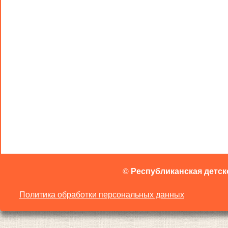
©
Республиканская детск
Политика обработки персональных данных