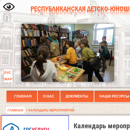
РУС
МАР
ГЛАВНАЯ
О НАС
ДОКУМЕНТЫ
НАШИ РЕСУРСЫ
ГЛАВНАЯ
> КАЛЕНДАРЬ МЕРОПРИЯТИЙ
Календарь меропр