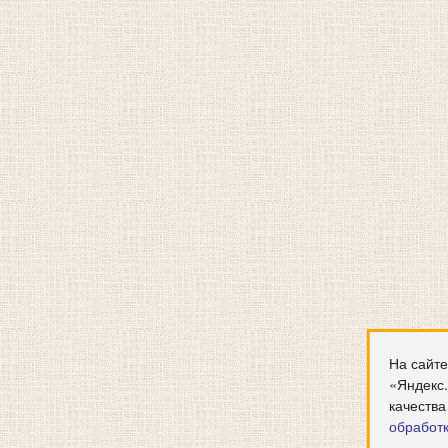
На сайте
«Яндекс
качества
обработ