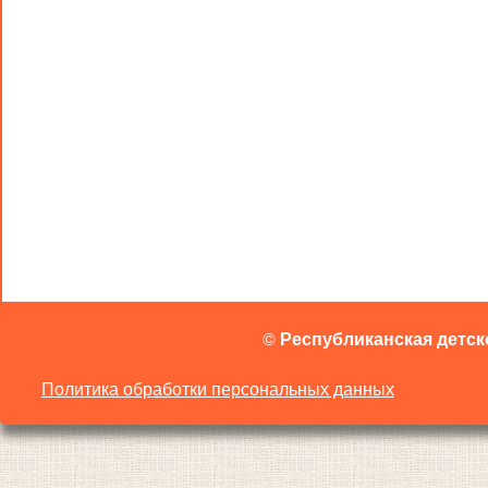
©
Республиканская детск
Политика обработки персональных данных