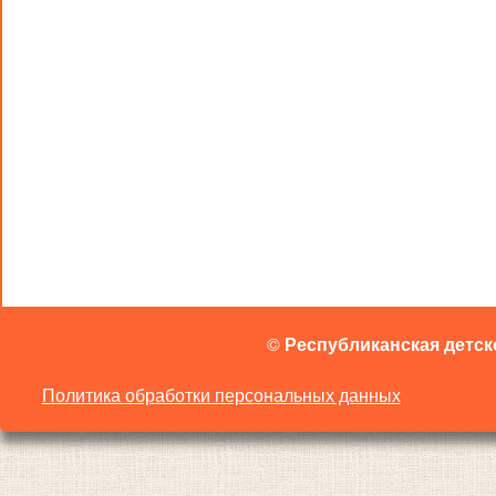
©
Республиканская детск
Политика обработки персональных данных