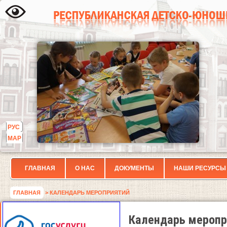
РУС
МАР
ГЛАВНАЯ
О НАС
ДОКУМЕНТЫ
НАШИ РЕСУРСЫ
ГЛАВНАЯ
> КАЛЕНДАРЬ МЕРОПРИЯТИЙ
Календарь меропр