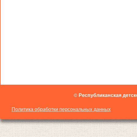
©
Республиканская детск
Политика обработки персональных данных