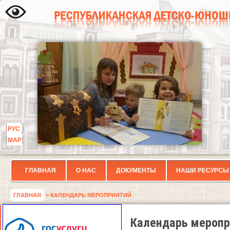
РУС
МАР
ГЛАВНАЯ
О НАС
ДОКУМЕНТЫ
НАШИ РЕСУРСЫ
ГЛАВНАЯ
> КАЛЕНДАРЬ МЕРОПРИЯТИЙ
Календарь меропр