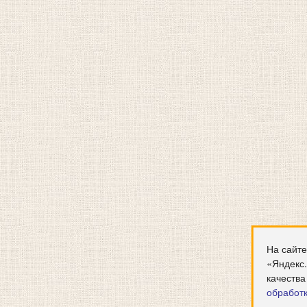
На сайте
«Яндекс
качества
обработ