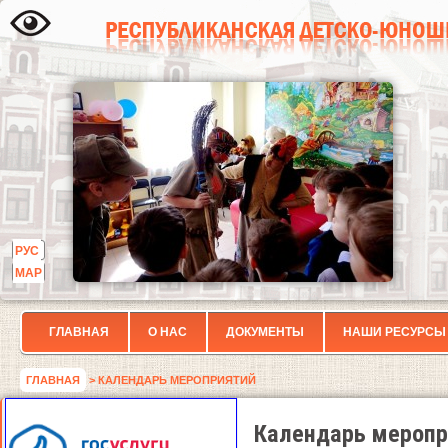
РУС
МАР
ГЛАВНАЯ
О НАС
ДОКУМЕНТЫ
НАШИ РЕСУРСЫ
ГЛАВНАЯ
> КАЛЕНДАРЬ МЕРОПРИЯТИЙ
Календарь меропр