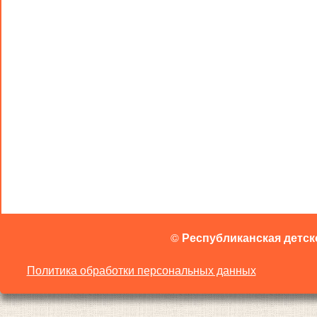
©
Республиканская детск
Политика обработки персональных данных