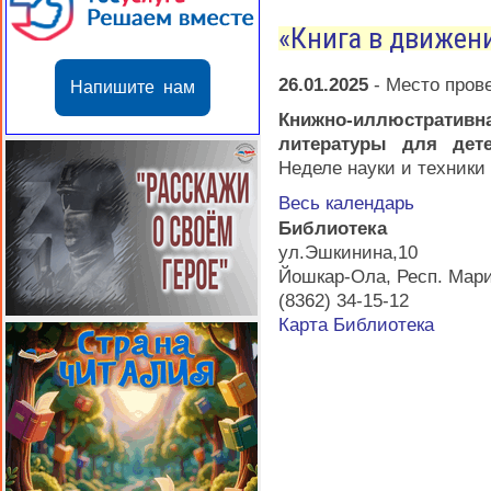
«Книга в движен
26.01.2025
-
Место пров
Напишите нам
Книжно-иллюстративн
литературы для де
Неделе науки и техники
Весь календарь
Библиотека
ул.Эшкинина,10
Йошкар-Ола
,
Респ. Мар
(8362) 34-15-12
Карта
Библиотека