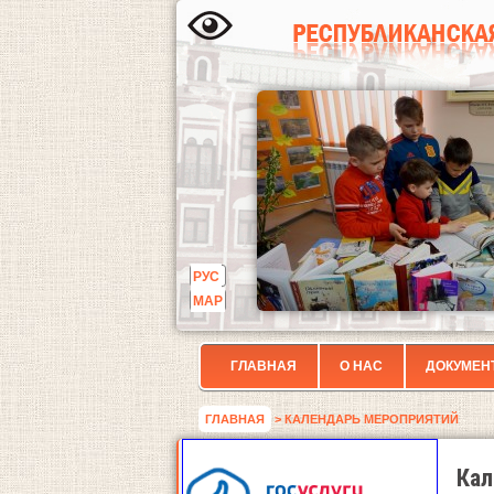
РУС
МАР
ГЛАВНАЯ
О НАС
ДОКУМЕН
ГЛАВНАЯ
> КАЛЕНДАРЬ МЕРОПРИЯТИЙ
Кал