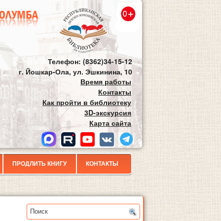
Телефон: (8362)34-15-12
г. Йошкар-Ола, ул. Эшкинина, 10
Время работы
Контакты
Как пройти в библиотеку
3D-экскурсия
Карта сайта
ПРОДЛИТЬ КНИГУ
КОНТАКТЫ