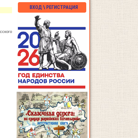
ВХОД \ РЕГИСТРАЦИЯ
сского