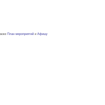
также
План мероприятий
и
Афишу