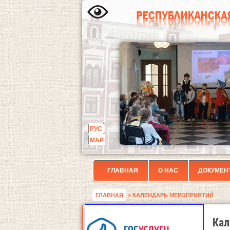
РУС
МАР
ГЛАВНАЯ
О НАС
ДОКУМЕН
ГЛАВНАЯ
> КАЛЕНДАРЬ МЕРОПРИЯТИЙ
Кал