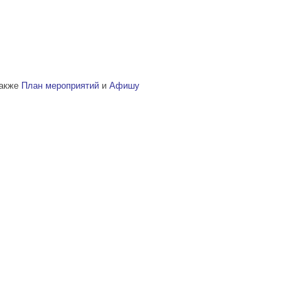
также
План мероприятий
и
Афишу