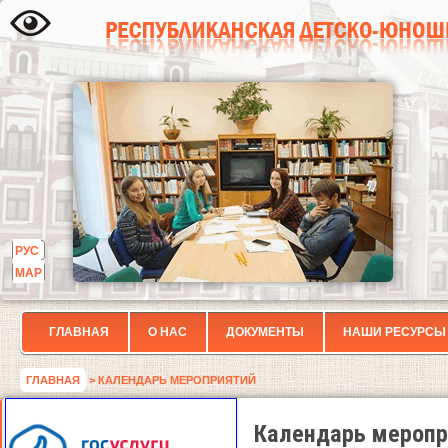
РУС
МАР
ГЛАВНАЯ
О НАС
ДОКУМЕНТЫ
НАШИ РЕСУРСЫ
ГЛАВНАЯ
> КАЛЕНДАРЬ МЕРОПРИЯТИЙ
Календарь меропр