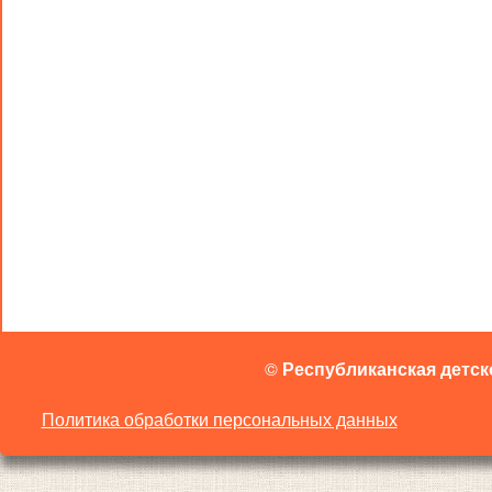
©
Республиканская детск
Политика обработки персональных данных