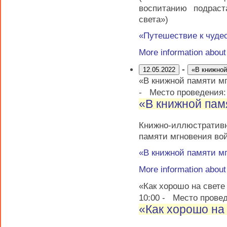
воспитанию подраст
света»)
«Путешествие к чуде
More information abou
-
12.05.2022
«В книжной
«В книжной памяти м
-
Место проведения
«В книжной пам
Книжно-иллюстрати
памяти мгновения во
«В книжной памяти м
More information abou
«Как хорошо на свете
10:00
-
Место прове
«Как хорошо на 