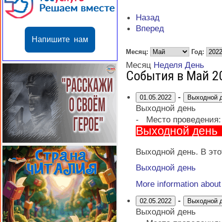
Назад
Вперед
Напишите нам
Месяц:
Год:
Месяц
Неделя
День
События в Май 2
-
01.05.2022
Выходной 
Выходной день
-
Место проведения
Выходной день
Выходной день. В это
Выходной день
More information abou
-
02.05.2022
Выходной 
Выходной день