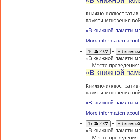
«В книжной пам
Книжно-иллюстрати
памяти мгновения во
«В книжной памяти м
More information abou
-
16.05.2022
«В книжной
«В книжной памяти м
-
Место проведения
«В книжной пам
Книжно-иллюстрати
памяти мгновения во
«В книжной памяти м
More information abou
-
17.05.2022
«В книжной
«В книжной памяти м
-
Место проведения