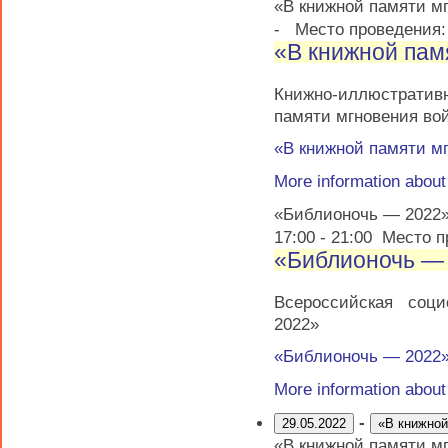
«В книжной памяти м
-
Место проведения
«В книжной пам
Книжно-иллюстрати
памяти мгновения во
«В книжной памяти м
More information abou
«Библионочь — 2022
17:00
-
21:00
Место п
«Библионочь —
Всероссийская соц
2022»
«Библионочь — 2022
More information abou
-
29.05.2022
«В книжной
«В книжной памяти м