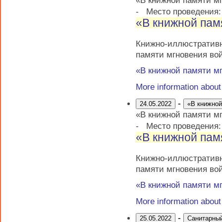
-
Место проведения
«В книжной пам
Книжно-иллюстрати
памяти мгновения во
«В книжной памяти м
More information abou
-
24.05.2022
«В книжной
«В книжной памяти м
-
Место проведения
«В книжной пам
Книжно-иллюстрати
памяти мгновения во
«В книжной памяти м
More information abou
-
25.05.2022
Санитарны