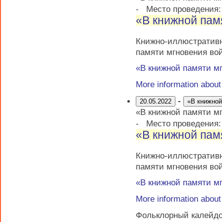
-
Место проведения
«В книжной пам
Книжно-иллюстрати
памяти мгновения во
«В книжной памяти м
More information abou
-
20.05.2022
«В книжной
«В книжной памяти м
-
Место проведения
«В книжной пам
Книжно-иллюстрати
памяти мгновения во
«В книжной памяти м
More information abou
Фольклорный калейдо