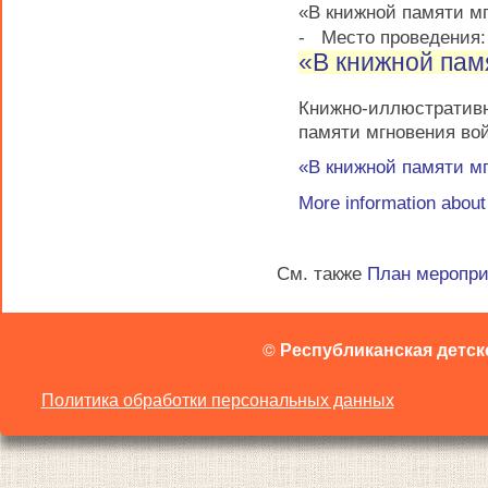
«В книжной памяти м
-
Место проведения
«В книжной пам
Книжно-иллюстрати
памяти мгновения во
«В книжной памяти м
More information abou
См. также
План меропр
©
Республиканская детск
Политика обработки персональных данных