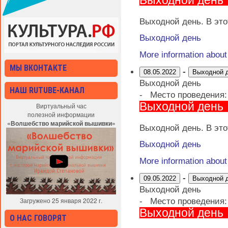
Выходной день
Выходной день. В это
Выходной день
More information abou
МЫ ВКОНТАКТЕ
-
08.05.2022
Выходной 
Выходной день
НАШ RUTUBE-КАНАЛ
-
Место проведения
Выходной день
Виртуальный час
полезной информации
«Волшебство марийской вышивки»
Выходной день. В это
Выходной день
More information abou
-
09.05.2022
Выходной 
Выходной день
Загружено 25 января 2022 г.
-
Место проведения
Выходной день
О НАС ГОВОРЯТ