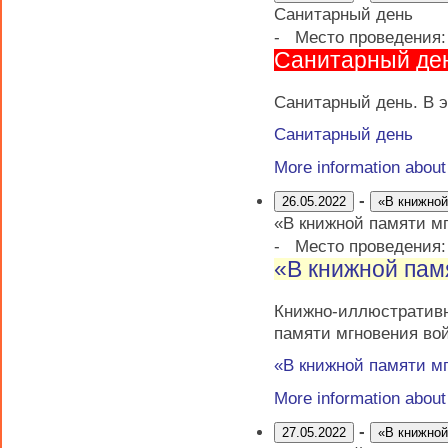
Санитарный день
-
Место проведения
Санитарный де
Санитарный день. В э
Санитарный день
More information abou
-
26.05.2022
«В книжной
«В книжной памяти м
-
Место проведения
«В книжной пам
Книжно-иллюстрати
памяти мгновения во
«В книжной памяти м
More information abou
-
27.05.2022
«В книжной