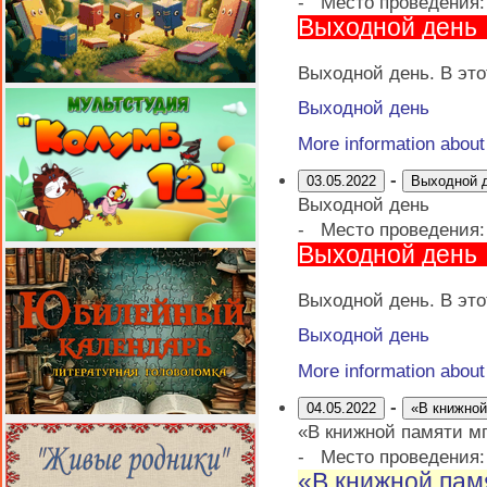
-
Место проведения
Выходной день
Выходной день. В это
Выходной день
More information abou
-
03.05.2022
Выходной 
Выходной день
-
Место проведения
Выходной день
Выходной день. В это
Выходной день
More information abou
-
04.05.2022
«В книжной
«В книжной памяти м
-
Место проведения
«В книжной пам