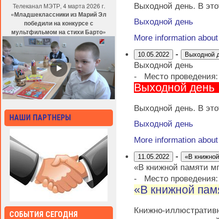
Выходной день. В это
Телеканал МЭТР, 4 марта 2026 г.
«Младшеклассники из Марий Эл
Выходной день
победили на конкурсе с
мультфильмом на стихи Барто»
More information abou
-
10.05.2022
Выходной 
Выходной день
-
Место проведения
Выходной день
Выходной день. В это
НАШИ ПАРТНЕРЫ
Выходной день
More information abou
-
11.05.2022
«В книжной
«В книжной памяти м
-
Место проведения
«В книжной пам
Книжно-иллюстрати
СОБЫТИЯ СЕГОДНЯ