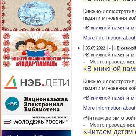
Книжно-иллюстрати
памяти мгновения во
«В книжной памяти м
More information abou
-
05.05.2022
«В книжной
«В книжной памяти м
-
Место проведения
«В книжной пам
Книжно-иллюстрати
памяти мгновения во
«В книжной памяти м
More information abou
«Читаем детям о вой
-
Место проведения
«Читаем детям 