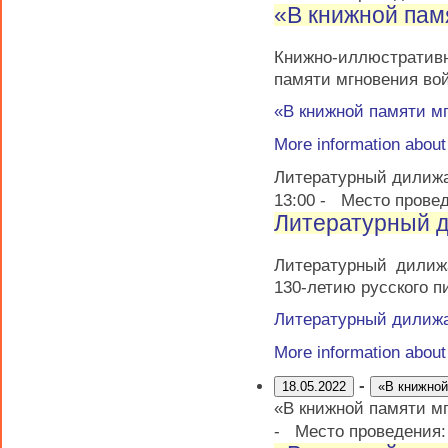
«В книжной пам
Книжно-иллюстрати
памяти мгновения во
«В книжной памяти м
More information abou
Литературный дилиж
13:00
-
Место прове
Литературный 
Литературный дилиж
130-летию русского п
Литературный дилиж
More information abou
-
18.05.2022
«В книжной
«В книжной памяти м
-
Место проведения