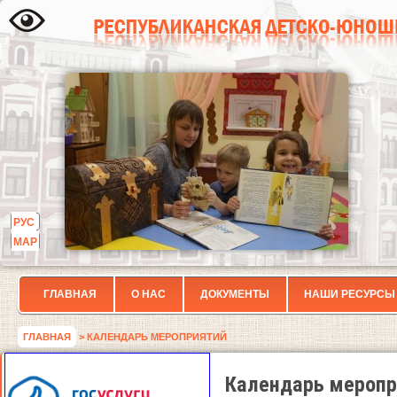
РУС
МАР
ГЛАВНАЯ
О НАС
ДОКУМЕНТЫ
НАШИ РЕСУРСЫ
ГЛАВНАЯ
> КАЛЕНДАРЬ МЕРОПРИЯТИЙ
Календарь меропр