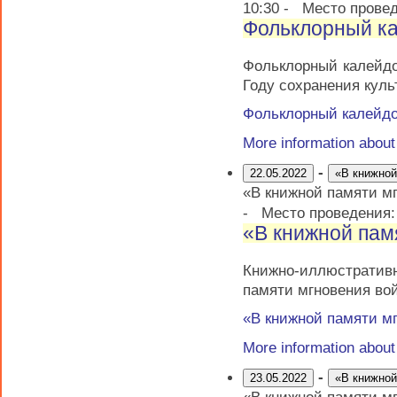
10:30
-
Место прове
Фольклорный к
Фольклорный калейдо
Году сохранения куль
Фольклорный калейдо
More information abou
-
22.05.2022
«В книжной
«В книжной памяти м
-
Место проведения
«В книжной пам
Книжно-иллюстрати
памяти мгновения во
«В книжной памяти м
More information abou
-
23.05.2022
«В книжной
«В книжной памяти м