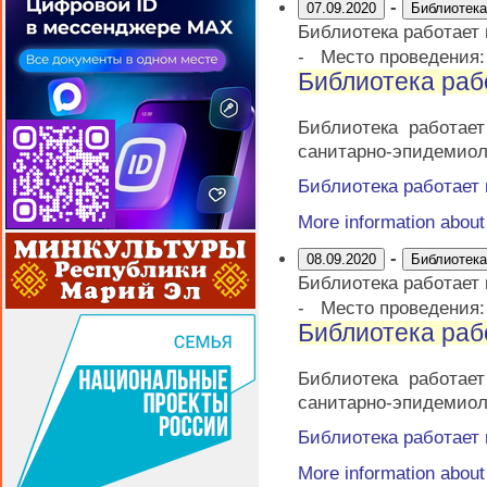
-
07.09.2020
Библиотека
Библиотека работает
-
Место проведения
Библиотека раб
Библиотека работае
санитарно-эпидемиол
Библиотека работает
More information abou
-
08.09.2020
Библиотека
Библиотека работает
-
Место проведения
Библиотека раб
Библиотека работае
санитарно-эпидемиол
Библиотека работает
More information abou