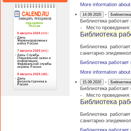
More information abou
-
14.09.2020
Библиотека
Библиотека работает
-
Место проведения
Библиотека раб
Библиотека работае
санитарно-эпидемиол
Библиотека работает
More information abou
-
15.09.2020
Библиотека
Библиотека работает
-
Место проведения
Библиотека раб
Библиотека работае
санитарно-эпидемиол
Библиотека работает