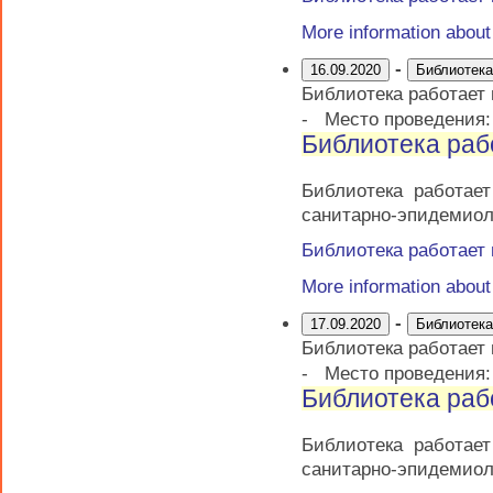
More information abou
-
16.09.2020
Библиотека
Библиотека работает
-
Место проведения
Библиотека раб
Библиотека работае
санитарно-эпидемиол
Библиотека работает
More information abou
-
17.09.2020
Библиотека
Библиотека работает
-
Место проведения
Библиотека раб
Библиотека работае
санитарно-эпидемиол