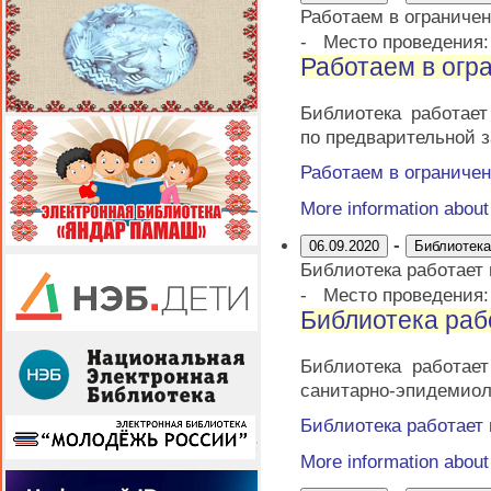
Работаем в ограниче
-
Место проведения
Работаем в огр
Библиотека работае
по предварительной з
Работаем в ограниче
More information abou
-
06.09.2020
Библиотека
Библиотека работает
-
Место проведения
Библиотека раб
Библиотека работае
санитарно-эпидемиол
Библиотека работает
More information abou