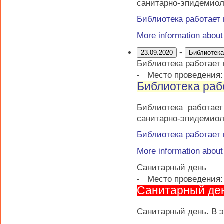
санитарно-эпидемиол
Библиотека работает
More information abou
-
23.09.2020
Библиотека
Библиотека работает
-
Место проведения
Библиотека раб
Библиотека работае
санитарно-эпидемиол
Библиотека работает
More information abou
Санитарный день
-
Место проведения:
Санитарный де
Санитарный день. В э