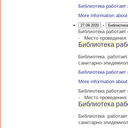
Библиотека работает
More information abou
-
27.09.2020
Библиотека
Библиотека работает
-
Место проведения
Библиотека раб
Библиотека работае
санитарно-эпидемиол
Библиотека работает
More information abou
Библиотека работает
-
Место проведения
Библиотека раб
Библиотека работае
санитарно-эпидемиол