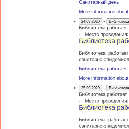
Санитарный день
More information abou
-
24.09.2020
Библиотека
Библиотека работает
-
Место проведения
Библиотека раб
Библиотека работае
санитарно-эпидемиол
Библиотека работает
More information abou
-
25.09.2020
Библиотека
Библиотека работает
-
Место проведения
Библиотека раб
Библиотека работае
санитарно-эпидемиол