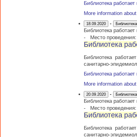
Библиотека работает
More information abou
-
18.09.2020
Библиотека
Библиотека работает
-
Место проведения
Библиотека раб
Библиотека работае
санитарно-эпидемиол
Библиотека работает
More information abou
-
20.09.2020
Библиотека
Библиотека работает
-
Место проведения
Библиотека раб
Библиотека работае
санитарно-эпидемиол