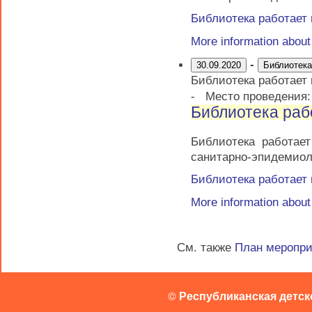
Библиотека работает
More information abou
-
30.09.2020
Библиотека
Библиотека работает
-
Место проведения
Библиотека раб
Библиотека работае
санитарно-эпидемиол
Библиотека работает
More information abou
См. также
План меропр
©
Республиканская детск