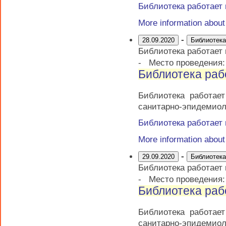
Библиотека работает
More information abou
-
28.09.2020
Библиотека
Библиотека работает
-
Место проведения
Библиотека раб
Библиотека работае
санитарно-эпидемиол
Библиотека работает
More information abou
-
29.09.2020
Библиотека
Библиотека работает
-
Место проведения
Библиотека раб
Библиотека работае
санитарно-эпидемиол