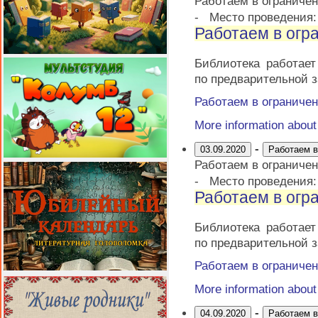
Работаем в ограниче
-
Место проведения
Работаем в огр
Библиотека работае
по предварительной з
Работаем в ограниче
More information abou
-
03.09.2020
Работаем в
Работаем в ограниче
-
Место проведения
Работаем в огр
Библиотека работае
по предварительной з
Работаем в ограниче
More information abou
-
04.09.2020
Работаем в