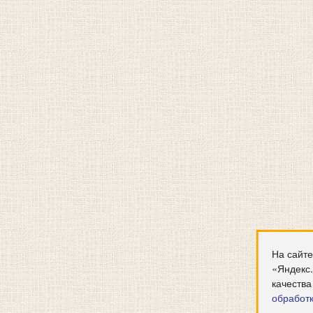
На сайте
«Яндекс
качества
обработ