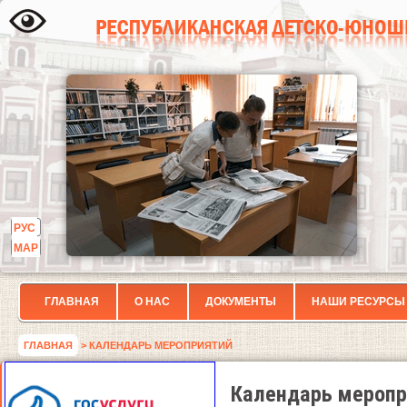
РУС
МАР
ГЛАВНАЯ
О НАС
ДОКУМЕНТЫ
НАШИ РЕСУРСЫ
ГЛАВНАЯ
> КАЛЕНДАРЬ МЕРОПРИЯТИЙ
Календарь меропр