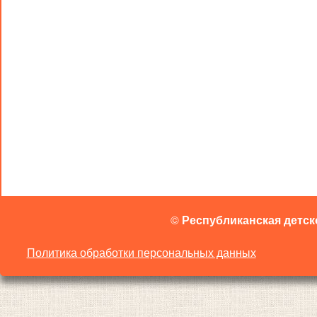
©
Республиканская детск
Политика обработки персональных данных