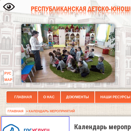
РУС
МАР
ГЛАВНАЯ
О НАС
ДОКУМЕНТЫ
НАШИ РЕСУРСЫ
ГЛАВНАЯ
> КАЛЕНДАРЬ МЕРОПРИЯТИЙ
Календарь меропр