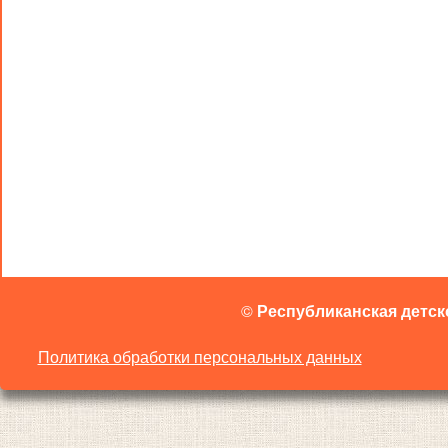
©
Республиканская детск
Политика обработки персональных данных