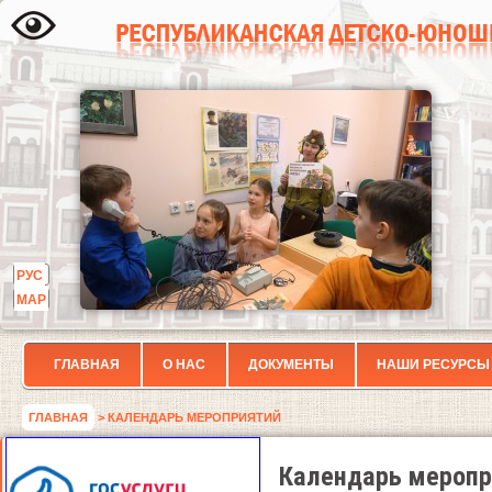
РУС
МАР
ГЛАВНАЯ
О НАС
ДОКУМЕНТЫ
НАШИ РЕСУРСЫ
ГЛАВНАЯ
> КАЛЕНДАРЬ МЕРОПРИЯТИЙ
Календарь меропр