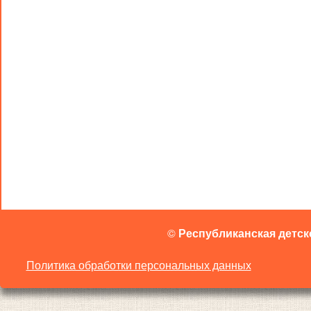
©
Республиканская детск
Политика обработки персональных данных