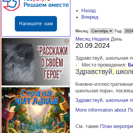
Назад
Вперед
Напишите нам
Месяц:
Год:
Месяц
Неделя
День
20.09.2024
Здравствуй, школьная п
-
Место проведения:
Б
Здравствуй, школ
Книжно-иллюстративн
школьная пора», посвя
Здравствуй, школьная п
More information about
П
См. также
План меропр