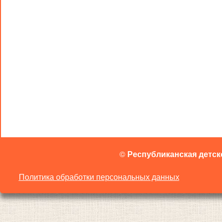
©
Республиканская детск
Политика обработки персональных данных